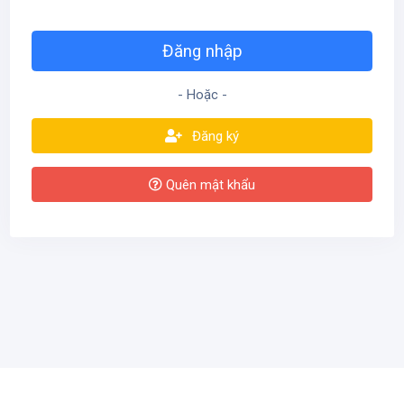
- Hoặc -
Đăng ký
Quên mật khẩu