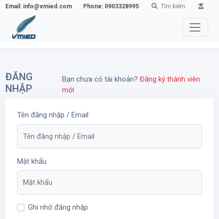
Email: info@vmied.com
Phone: 0903328995
Tìm kiếm
ĐĂNG
Bạn chưa có tài khoản?
Đăng ký thành viên
NHẬP
mới
Tên đăng nhập / Email
Mật khẩu
Ghi nhớ đăng nhập