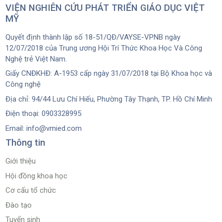
VIỆN NGHIÊN CỨU PHÁT TRIỂN GIÁO DỤC VIỆT
MỸ
Quyết định thành lập số 18-51/QĐ/VAYSE-VPNB ngày
12/07/2018 của Trung ương Hội Trí Thức Khoa Học Và Công
Nghệ trẻ Việt Nam.
Giấy CNĐKHĐ: A-1953 cấp ngày 31/07/2018 tại Bộ Khoa học và
Công nghệ
Địa chỉ: 94/44 Lưu Chí Hiếu, Phường Tây Thạnh, TP. Hồ Chí Minh
Điện thoại: 0903328995
Email: info@vmied.com
Thông tin
Giới thiệu
Hội đồng khoa học
Cơ cấu tổ chức
Đào tạo
Tuyển sinh