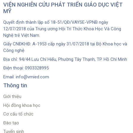
VIỆN NGHIÊN CỨU PHÁT TRIỂN GIÁO DỤC VIỆT
MỸ
Quyết định thành lập số 18-51/QĐ/VAYSE-VPNB ngày
12/07/2018 của Trung ương Hội Trí Thức Khoa Học Và Công
Nghệ trẻ Việt Nam.
Giấy CNĐKHĐ: A-1953 cấp ngày 31/07/2018 tại Bộ Khoa học và
Công nghệ
Địa chỉ: 94/44 Lưu Chí Hiếu, Phường Tây Thạnh, TP. Hồ Chí Minh
Điện thoại: 0903328995
Email: info@vmied.com
Thông tin
Giới thiệu
Hội đồng khoa học
Cơ cấu tổ chức
Đào tạo
Tuyển sinh