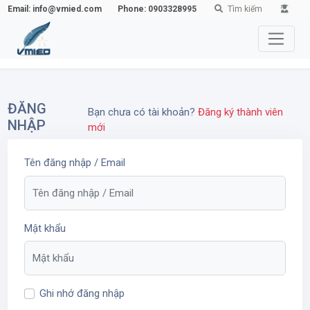
Email: info@vmied.com
Phone: 0903328995
Tìm kiếm
ĐĂNG
Bạn chưa có tài khoản?
Đăng ký thành viên
NHẬP
mới
Tên đăng nhập / Email
Mật khẩu
Ghi nhớ đăng nhập