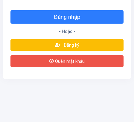
- Hoặc -
Đăng ký
Quên mật khẩu