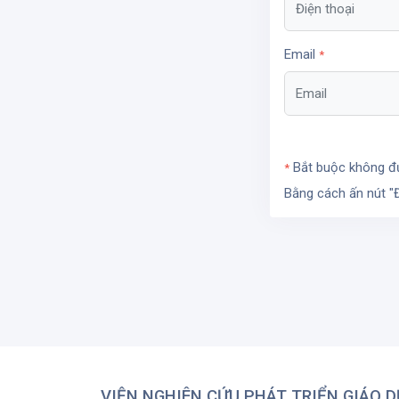
Email
*
Bắt buộc không đư
*
Bằng cách ấn nút "
VIỆN NGHIÊN CỨU PHÁT TRIỂN GIÁO 