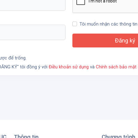
Tôi muốn nhận các thông tin
ợc để trống.
ĐĂNG KÝ" tôi đồng ý với
Điều khoản sử dụng
và
Chính sách bảo mật
DỤC
Thông tin
Chương trình