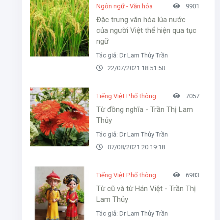
Ngôn ngữ - Văn hóa
9901
Đặc trưng văn hóa lúa nước
của người Việt thể hiện qua tục
ngữ
Tác giả: Dr Lam Thủy Trần
22/07/2021 18:51:50
Tiếng Việt Phổ thông
7057
Từ đồng nghĩa - Trần Thị Lam
Thủy
Tác giả: Dr Lam Thủy Trần
07/08/2021 20:19:18
Tiếng Việt Phổ thông
6983
Từ cũ và từ Hán Việt - Trần Thị
Lam Thủy
Tác giả: Dr Lam Thủy Trần