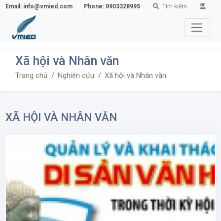
Email: info@vmied.com
Phone: 0903328995
Tìm kiếm
Xã hội và Nhân văn
Trang chủ
Nghiên cứu
Xã hội và Nhân văn
XÃ HỘI VÀ NHÂN VĂN