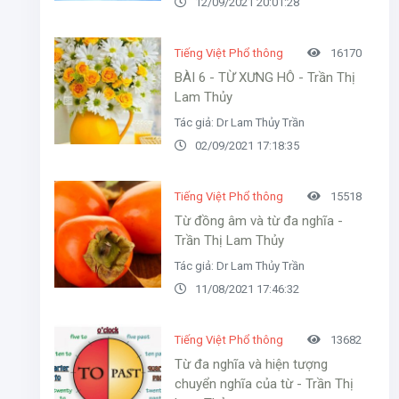
12/09/2021 20:01:28
Tiếng Việt Phổ thông
16170
BÀI 6 - TỪ XƯNG HÔ - Trần Thị
Lam Thủy
Tác giả: Dr Lam Thủy Trần
02/09/2021 17:18:35
Tiếng Việt Phổ thông
15518
Từ đồng âm và từ đa nghĩa -
Trần Thị Lam Thủy
Tác giả: Dr Lam Thủy Trần
11/08/2021 17:46:32
Tiếng Việt Phổ thông
13682
Từ đa nghĩa và hiện tượng
chuyển nghĩa của từ - Trần Thị