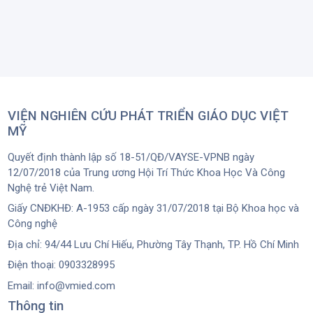
VIỆN NGHIÊN CỨU PHÁT TRIỂN GIÁO DỤC VIỆT
MỸ
Quyết định thành lập số 18-51/QĐ/VAYSE-VPNB ngày
12/07/2018 của Trung ương Hội Trí Thức Khoa Học Và Công
Nghệ trẻ Việt Nam.
Giấy CNĐKHĐ: A-1953 cấp ngày 31/07/2018 tại Bộ Khoa học và
Công nghệ
Địa chỉ: 94/44 Lưu Chí Hiếu, Phường Tây Thạnh, TP. Hồ Chí Minh
Điện thoại: 0903328995
Email: info@vmied.com
Thông tin