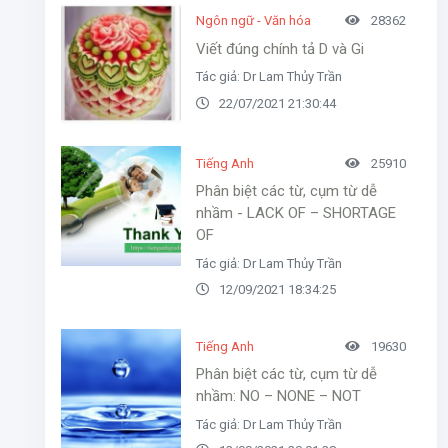
Ngôn ngữ - Văn hóa
28362
Viết đúng chính tả D và Gi
Tác giả: Dr Lam Thủy Trần
22/07/2021 21:30:44
Tiếng Anh
25910
Phân biệt các từ, cụm từ dễ
nhầm - LACK OF – SHORTAGE
OF
Tác giả: Dr Lam Thủy Trần
12/09/2021 18:34:25
Tiếng Anh
19630
Phân biệt các từ, cụm từ dễ
nhầm: NO – NONE – NOT
Tác giả: Dr Lam Thủy Trần