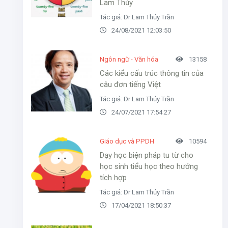
Lam Thủy
Tác giả: Dr Lam Thủy Trần
24/08/2021 12:03:50
Ngôn ngữ - Văn hóa
13158
Các kiểu cấu trúc thông tin của
câu đơn tiếng Việt
Tác giả: Dr Lam Thủy Trần
24/07/2021 17:54:27
Giáo dục và PPDH
10594
Dạy học biện pháp tu từ cho
học sinh tiểu học theo hướng
tích hợp
Tác giả: Dr Lam Thủy Trần
17/04/2021 18:50:37