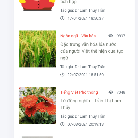
tích hợp
Tác giả: Dr Lam Thủy Trần
17/04/2021 18:50:37
Ngôn ngữ - Văn hóa
9897
Đặc trưng văn hóa lúa nước
của người Việt thể hiện qua tục
ngữ
Tác giả: Dr Lam Thủy Trần
22/07/2021 18:51:50
Tiếng Việt Phổ thông
7048
Từ đồng nghĩa - Trần Thị Lam
Thủy
Tác giả: Dr Lam Thủy Trần
07/08/2021 20:19:18