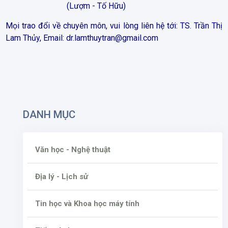
(Lượm - Tố Hữu)
Mọi trao đổi về chuyên môn, vui lòng liên hệ tới: TS. Trần Thị
Lam Thủy, Email:
dr.lamthuytran@gmail.com
DANH MỤC
Văn học - Nghệ thuật
Địa lý - Lịch sử
Tin học và Khoa học máy tính