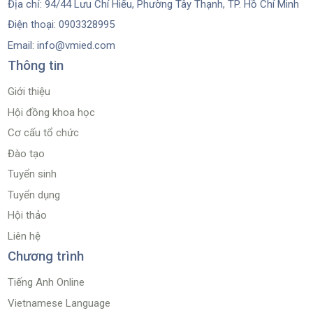
Địa chỉ: 94/44 Lưu Chí Hiếu, Phường Tây Thạnh, TP. Hồ Chí Minh
Điện thoại: 0903328995
Email: info@vmied.com
Thông tin
Giới thiệu
Hội đồng khoa học
Cơ cấu tổ chức
Đào tạo
Tuyển sinh
Tuyển dụng
Hội thảo
Liên hệ
Chương trình
Tiếng Anh Online
Vietnamese Language