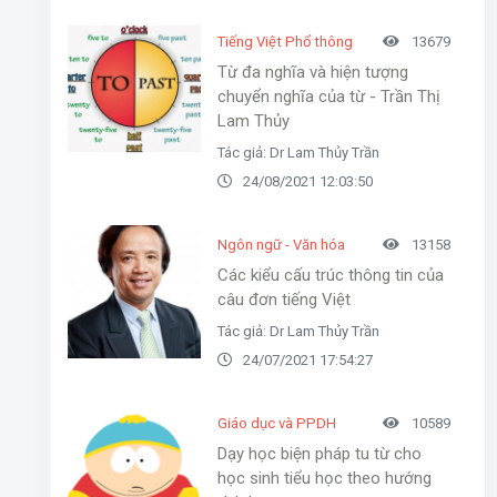
Tiếng Việt Phổ thông
13679
Từ đa nghĩa và hiện tượng
chuyển nghĩa của từ - Trần Thị
Lam Thủy
Tác giả: Dr Lam Thủy Trần
24/08/2021 12:03:50
Ngôn ngữ - Văn hóa
13158
Các kiểu cấu trúc thông tin của
câu đơn tiếng Việt
Tác giả: Dr Lam Thủy Trần
24/07/2021 17:54:27
Giáo dục và PPDH
10589
Dạy học biện pháp tu từ cho
học sinh tiểu học theo hướng