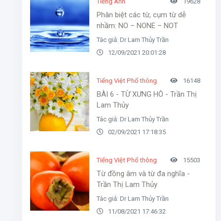
Tiếng Anh
19628
Phân biệt các từ, cụm từ dễ
nhầm: NO – NONE – NOT
Tác giả: Dr Lam Thủy Trần
12/09/2021 20:01:28
Tiếng Việt Phổ thông
16148
BÀI 6 - TỪ XƯNG HÔ - Trần Thị
Lam Thủy
Tác giả: Dr Lam Thủy Trần
02/09/2021 17:18:35
Tiếng Việt Phổ thông
15503
Từ đồng âm và từ đa nghĩa -
Trần Thị Lam Thủy
Tác giả: Dr Lam Thủy Trần
11/08/2021 17:46:32