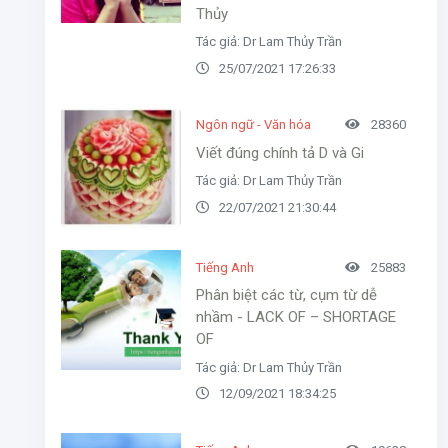
Thủy
Tác giả: Dr Lam Thủy Trần
25/07/2021 17:26:33
Ngôn ngữ - Văn hóa
28360
Viết đúng chính tả D và Gi
Tác giả: Dr Lam Thủy Trần
22/07/2021 21:30:44
Tiếng Anh
25883
Phân biệt các từ, cụm từ dễ
nhầm - LACK OF – SHORTAGE
OF
Tác giả: Dr Lam Thủy Trần
12/09/2021 18:34:25