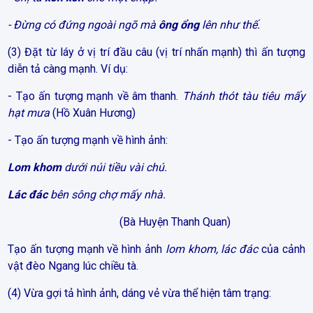
- Đừng có đứng ngoài ngõ mà
ông ổng
lên như thế.
(3) Đặt từ láy ở vị trí đầu câu (vị trí nhấn mạnh) thì ấn tượng
diễn tả càng mạnh. Ví dụ:
- Tạo ấn tượng mạnh về âm thanh.
Thánh thót tàu tiêu mấy
hạt mưa
(Hồ Xuân Hương)
- Tạo ấn tượng mạnh về hình ảnh:
Lom khom
dưới núi tiều vài chú.
Lác đác
bên sông chợ mấy nhà.
(Bà Huyện Thanh Quan)
Tạo ấn tượng mạnh về hình ảnh
lom khom, lác đác
của cảnh
vật đèo Ngang lúc chiều tà.
(4) Vừa gợi tả hình ảnh, dáng vẻ vừa thể hiện tâm trạng: