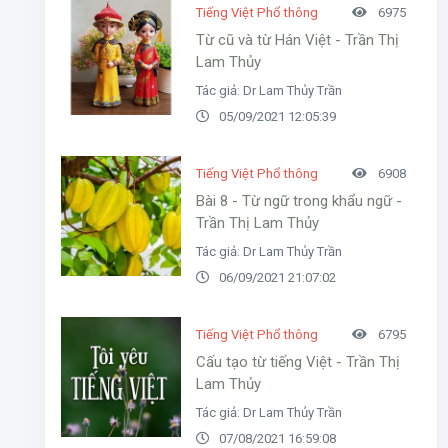
Tiếng Việt Phổ thông
6975
Từ cũ và từ Hán Việt - Trần Thị
Lam Thủy
Tác giả: Dr Lam Thủy Trần
05/09/2021 12:05:39
Tiếng Việt Phổ thông
6908
Bài 8 - Từ ngữ trong khẩu ngữ -
Trần Thị Lam Thủy
Tác giả: Dr Lam Thủy Trần
06/09/2021 21:07:02
Tiếng Việt Phổ thông
6795
Cấu tạo từ tiếng Việt - Trần Thị
Lam Thủy
Tác giả: Dr Lam Thủy Trần
07/08/2021 16:59:08