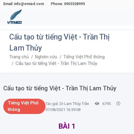
Email: info@vmied.com
Phone: 0903328995
Cấu tạo từ tiếng Việt - Trần Thị
Lam Thủy
Trang chủ
Nghiên cứu
Tiếng Việt Phổ thông
Cấu tạo từ tiếng Việt - Trần Thị Lam Thủy
Cấu tạo từ tiếng Việt - Trần Thị Lam Thủy
Tiếng Việt Phổ
Tác giả: Dr Lam Thủy Trần
6795
thông
07/08/2021 16:59:08
BÀI 1