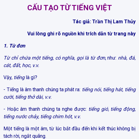
CẤU TẠO TỪ TIẾNG VIỆT
Tác giả: Trần Thị Lam Thủy
Vui lòng ghi rõ nguồn khi trích dẫn từ trang này
1. Từ đơn
Từ chỉ chứa một tiếng, có nghĩa, gọi là từ đơn
, như:
nhà, đá,
cát, đất, học, v.v.
Vậy,
tiếng
là gì?
- Tiếng là âm thanh chúng ta phát ra:
tiếng nói, tiếng hát, tiếng
cười, tiếng thở dài, v.v.
- Hoặc âm thanh chúng ta nghe được:
tiếng gió, tiếng động,
tiếng nước chảy, tiếng chim hót, v.v.
Một tiếng là một âm, từ lúc bắt đầu đến khi kết thúc không bị
tách rời, ngắt quãng.