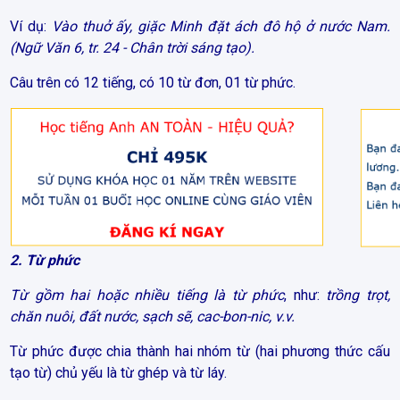
Ví dụ:
Vào thuở ấy, giặc Minh đặt ách đô hộ ở nước Nam.
(Ngữ Văn 6, tr. 24 - Chân trời sáng tạo).
Câu trên có 12 tiếng, có 10 từ đơn, 01 từ phức.
2. Từ phức
Từ gồm hai hoặc nhiều tiếng là từ phức
, như:
trồng trọt,
chăn nuôi, đất nước, sạch sẽ, cac-bon-nic, v.v.
Từ phức được chia thành hai nhóm từ (hai phương thức cấu
tạo từ) chủ yếu là từ ghép và từ láy.