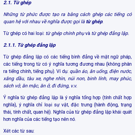
2.1. Từ ghép
Những từ phức được tạo ra bằng cách ghép các tiếng có
quan hệ với nhau về nghĩa được gọi là
từ ghép
.
Từ ghép có hai loại:
từ ghép chính phụ
và
từ ghép đẳng lập.
2.1.1. Từ ghép đẳng lập
Từ ghép đẳng lập có các tiếng bình đẳng về mặt ngữ pháp,
các tiếng trong từ có ý nghĩa tương đương nhau (không phân
ra tiếng chính, tiếng phụ). Ví dụ:
quần áo, ăn uống, điện nước,
xăng dầu, tàu xe, nghe nhìn, núi non, binh lính, may phúc,
sách vở, ăn mặc, ăn ở, đi đứng, v.v.
Ý nghĩa từ ghép đẳng lập là ý nghĩa tổng hợp (tính chất hợp
nghĩa), ý nghĩa chỉ loại sự vật, đặc trưng (hành động, trạng
thái, tính chất, quan hệ). Nghĩa của từ ghép đẳng lập khái quát
hơn nghĩa của các tiếng tạo nên nó.
Xét các từ sau: