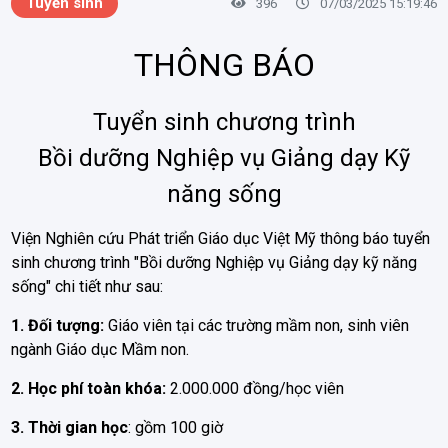
Tuyển sinh
396
07/03/2025 15:19:46
THÔNG BÁO
Tuyển sinh chương trình
Bồi dưỡng
Nghiệp vụ Giảng dạy Kỹ
năng sống
Viện Nghiên cứu Phát triển Giáo dục Việt Mỹ thông báo tuyển
sinh chương trình "Bồi dưỡng Nghiệp vụ Giảng dạy kỹ năng
sống" chi tiết như sau:
1. Đối tượng:
Giáo viên tại các trường mầm non, sinh viên
ngành Giáo dục Mầm non.
2. Học phí toàn khóa:
2.000.000 đồng/học viên
3. Thời gian học
: gồm 100 giờ