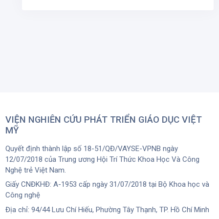
VIỆN NGHIÊN CỨU PHÁT TRIỂN GIÁO DỤC VIỆT
MỸ
Quyết định thành lập số 18-51/QĐ/VAYSE-VPNB ngày
12/07/2018 của Trung ương Hội Trí Thức Khoa Học Và Công
Nghệ trẻ Việt Nam.
Giấy CNĐKHĐ: A-1953 cấp ngày 31/07/2018 tại Bộ Khoa học và
Công nghệ
Địa chỉ: 94/44 Lưu Chí Hiếu, Phường Tây Thạnh, TP. Hồ Chí Minh