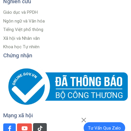
Nghiên cứu
Giáo dục và PPDH
Ngôn ngữ và Văn hóa
Tiếng Việt phổ thông
Xã hội và Nhân văn
Khoa học Tự nhiên
Chứng nhận
Mạng xã hội
Tư Vấn Qua Zalo