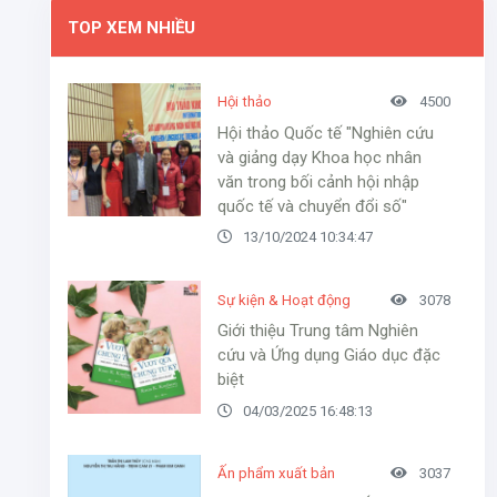
TOP XEM NHIỀU
Hội thảo
4500
Hội thảo Quốc tế "Nghiên cứu
và giảng dạy Khoa học nhân
văn trong bối cảnh hội nhập
quốc tế và chuyển đổi số"
13/10/2024 10:34:47
Sự kiện & Hoạt động
3078
Giới thiệu Trung tâm Nghiên
cứu và Ứng dụng Giáo dục đặc
biệt
04/03/2025 16:48:13
Ấn phẩm xuất bản
3037