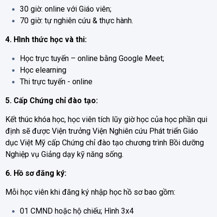
30 giờ: online với Giáo viên;
70 giờ: tự nghiên cứu & thực hành.
4. Hình thức học và thi:
Học trực tuyến – online bằng Google Meet;
Học elearning
Thi trực tuyến - online
5. Cấp Chứng chỉ đào tạo:
Kết thúc khóa học, học viên tích lũy giờ học của học phần qui
định sẽ được Viện trưởng Viện Nghiên cứu Phát triển Giáo
dục Việt Mỹ cấp Chứng chỉ đào tạo chương trình Bồi dưỡng
Nghiệp vụ Giảng dạy kỹ năng sống.
6. Hồ sơ đăng ký:
Mỗi học viên khi đăng ký nhập học hồ sơ bao gồm:
01 CMND hoặc hộ chiếu; Hình 3x4