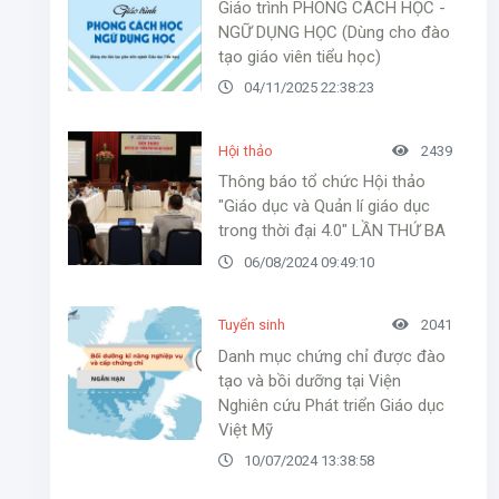
Giáo trình PHONG CÁCH HỌC -
NGỮ DỤNG HỌC (Dùng cho đào
tạo giáo viên tiểu học)
04/11/2025 22:38:23
Hội thảo
2439
Thông báo tổ chức Hội thảo
"Giáo dục và Quản lí giáo dục
trong thời đại 4.0" LẦN THỨ BA
06/08/2024 09:49:10
Tuyển sinh
2041
Danh mục chứng chỉ được đào
tạo và bồi dưỡng tại Viện
Nghiên cứu Phát triển Giáo dục
Việt Mỹ
10/07/2024 13:38:58