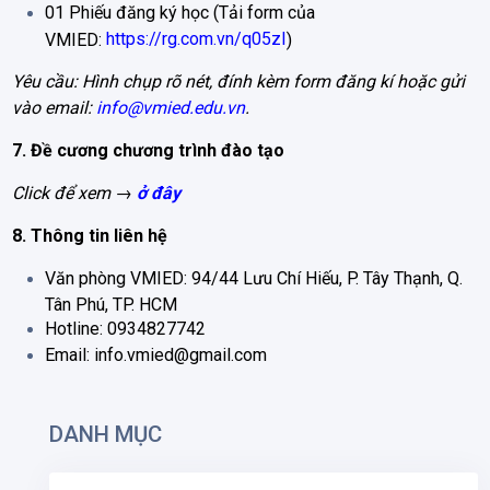
01 Phiếu đăng ký học (Tải form của
https://rg.com.vn/q05zI
VMIED:
)
Yêu cầu: Hình chụp rõ nét, đính kèm form đăng kí hoặc gửi
vào email:
info@vmied.edu.vn
.
7. Đề cương chương trình đào tạo
Click để xem →
ở đây
8. Thông tin liên hệ
Văn phòng VMIED: 94/44 Lưu Chí Hiếu, P. Tây Thạnh, Q.
Tân Phú, TP. HCM
Hotline: 0934827742
Email: info.vmied@gmail.com
DANH MỤC