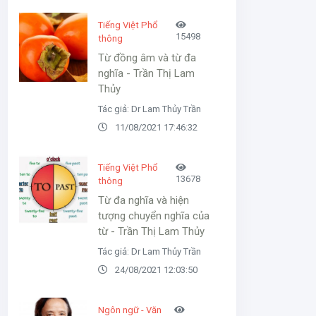
Tiếng Việt Phổ
15498
thông
Từ đồng âm và từ đa
nghĩa - Trần Thị Lam
Thủy
Tác giả: Dr Lam Thủy Trần
11/08/2021 17:46:32
Tiếng Việt Phổ
13678
thông
Từ đa nghĩa và hiện
tượng chuyển nghĩa của
từ - Trần Thị Lam Thủy
Tác giả: Dr Lam Thủy Trần
24/08/2021 12:03:50
Ngôn ngữ - Văn