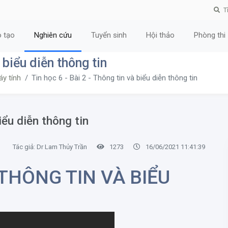
T
 tạo
Nghiên cứu
Tuyển sinh
Hội thảo
Phòng thi
à biểu diễn thông tin
áy tính
Tin học 6 - Bài 2 - Thông tin và biểu diễn thông tin
iểu diễn thông tin
Tác giả: Dr Lam Thủy Trần
1273
16/06/2021 11:41:39
 THÔNG TIN VÀ BIỂU