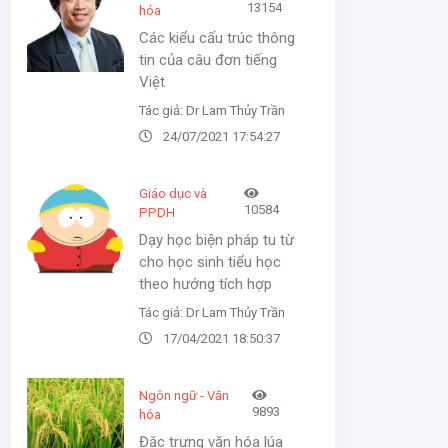
13154
hóa
Các kiểu cấu trúc thông
tin của câu đơn tiếng
Việt
Tác giả: Dr Lam Thủy Trần
24/07/2021 17:54:27
Giáo dục và
10584
PPDH
Dạy học biện pháp tu từ
cho học sinh tiểu học
theo hướng tích hợp
Tác giả: Dr Lam Thủy Trần
17/04/2021 18:50:37
Ngôn ngữ - Văn
9893
hóa
Đặc trưng văn hóa lúa