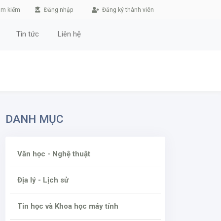
ìm kiếm
Đăng nhập
Đăng ký thành viên
Tin tức
Liên hệ
DANH MỤC
Văn học - Nghệ thuật
Địa lý - Lịch sử
Tin học và Khoa học máy tính