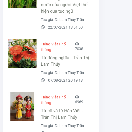
nước của người Việt thể
hiện qua tục ngữ
Tác giả: Dr Lam Thủy Trần
22/07/2021 18:51:50
Tiếng Việt Phổ
7038
thông
Từ đồng nghĩa - Trần Thị
Lam Thủy
Tác giả: Dr Lam Thủy Trần
07/08/2021 20:19:18
Tiếng Việt Phổ
6969
thông
Từ cũ và từ Hán Việt -
Trần Thị Lam Thủy
Tác giả: Dr Lam Thủy Trần