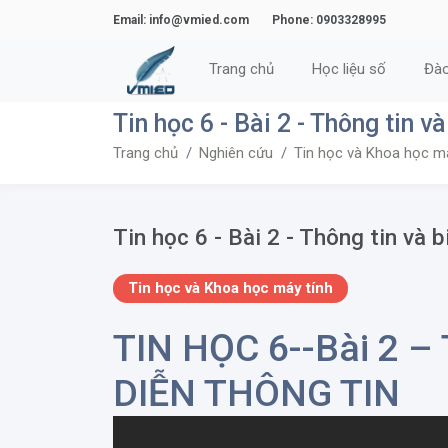
Email: info@vmied.com
Phone: 0903328995
Trang chủ
Học liệu số
Đào
Tin học 6 - Bài 2 - Thông tin v
Trang chủ
Nghiên cứu
Tin học và Khoa học m
Tin học 6 - Bài 2 - Thông tin và b
Tin học và Khoa học máy tính
TIN HỌC 6--Bài 2 –
DIỄN THÔNG TIN